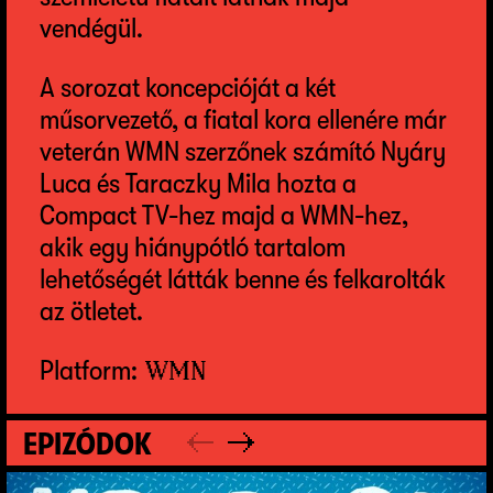
vendégül.
A sorozat koncepcióját a két
műsorvezető, a fiatal kora ellenére már
veterán WMN szerzőnek számító Nyáry
Luca és Taraczky Mila hozta a
Compact TV-hez majd a WMN-hez,
akik egy hiánypótló tartalom
lehetőségét látták benne és felkarolták
az ötletet.
Platform:
WMN
EPIZÓDOK